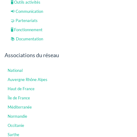
🖥️ Outils activités
📢 Communication
🤝 Partenariats
🖥️ Fonctionnement
📚 Documentation
Associations du réseau
National
Auvergne Rhône Alpes
Haut de France
Île de France
Méditerranée
Normandie
Occitanie
Sarthe