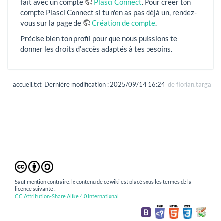
fait avec un compte
Plasci Connect
. Pour créer ton
compte Plasci Connect si tu n'en as pas déjà un, rendez-
vous sur la page de
Création de compte
.
Précise bien ton profil pour que nous puissions te
donner les droits d'accès adaptés à tes besoins.
accueil.txt
Dernière modification :
2025/09/14 16:24
de
florian.targa
Sauf mention contraire, le contenu de ce wiki est placé sous les termes de la
licence suivante :
CC Attribution-Share Alike 4.0 International