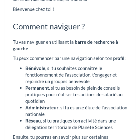
Bienvenue chez toi !
Comment naviguer ?
Tu vas naviguer en utilisant la
barre de recherche à
gauche
.
Tu peux commencer par une navigation selon ton
profil
:
Bénévole
, si tu souhaites connaître le
fonctionnement de l'association, t'engager et
rejoindre un groupes bénvévole
Permanent
, si tu as besoin de plein de conseils
pratiques pour réaliser tes actions de salarié au
quotidien
Administrateur
, si tu es un.e élu.e de l'association
nationale
Réseau
, si tu pratiques ton activité dans une
délégation territoriale de Planète Sciences
Ensuite, tu pourras en savoir plus sur certaines