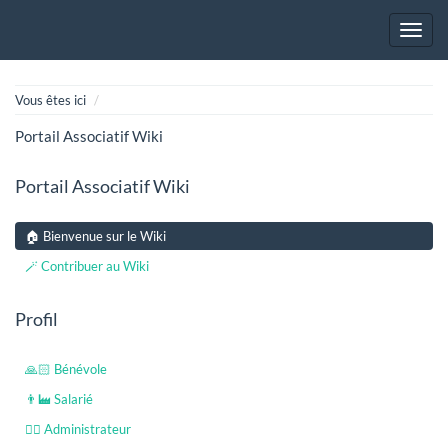
Home
Vous êtes ici
Portail Associatif Wiki
Portail Associatif Wiki
🏠 Bienvenue sur le Wiki
🪄 Contribuer au Wiki
Profil
🙏🏻 Bénévole
👨‍🏭 Salarié
👩‍⚖️ Administrateur