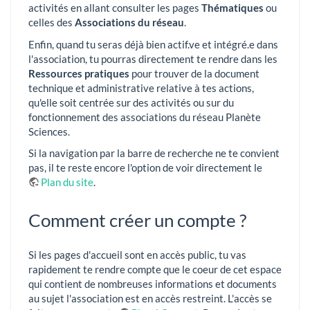
activités en allant consulter les pages
Thématiques
ou
celles des
Associations du réseau
.
Enfin, quand tu seras déjà bien actif.ve et intégré.e dans
l'association, tu pourras directement te rendre dans les
Ressources pratiques
pour trouver de la document
technique et administrative relative à tes actions,
qu'elle soit centrée sur des activités ou sur du
fonctionnement des associations du réseau Planète
Sciences.
Si la navigation par la barre de recherche ne te convient
pas, il te reste encore l'option de voir directement le
Plan du site
.
Comment créer un compte ?
Si les pages d'accueil sont en accès public, tu vas
rapidement te rendre compte que le coeur de cet espace
qui contient de nombreuses informations et documents
au sujet l'association est en accès restreint. L'accès se